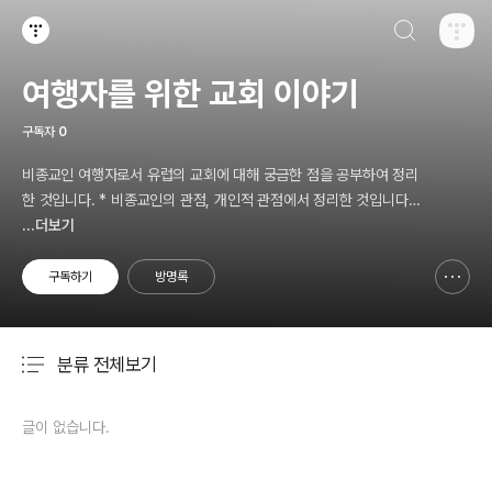
검색하기
티스토리
여행자를 위한 교회 이야기
구독자
0
비종교인 여행자로서 유럽의 교회에 대해 궁금한 점을 공부하여 정리
한 것입니다. * 비종교인의 관점, 개인적 관점에서 정리한 것입니다. *
깊이있게 공부한 것이 아니므로 내용 상 오류가 있을 수 있으며, 오류
...더보기
는 댓글 주시면 수정하겠습니다.
구독하기
방명록
신고하기 레이어
열기
분류 전체보기
주요 글 목록
글이 없습니다.