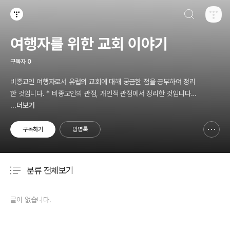
검색하기
티스토리
여행자를 위한 교회 이야기
구독자
0
비종교인 여행자로서 유럽의 교회에 대해 궁금한 점을 공부하여 정리
한 것입니다. * 비종교인의 관점, 개인적 관점에서 정리한 것입니다. *
깊이있게 공부한 것이 아니므로 내용 상 오류가 있을 수 있으며, 오류
...더보기
는 댓글 주시면 수정하겠습니다.
구독하기
방명록
신고하기 레이어
열기
분류 전체보기
주요 글 목록
글이 없습니다.